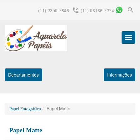
search
phone_in_talk
(11) 2359-7846
(11) 96166-7274
Menu
Princip
Departamentos
Informações
Papel Matte
Papel Fotográfico
Papel Matte