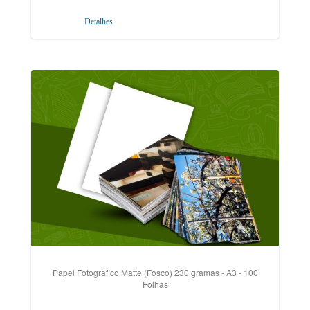
Detalhes
Papel Fotográfico Matte (Fosco) 230 gramas - A3 - 100
Folhas