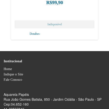
R$99,90
Detalhes
Institucional
Home
Indique o Site
Fale Conosco
Aquarela Papéis
Rua João Gomes Batista, 850 - Jardim Cidália - São Paulo - SP
Cep:04.652-160
11-23597846