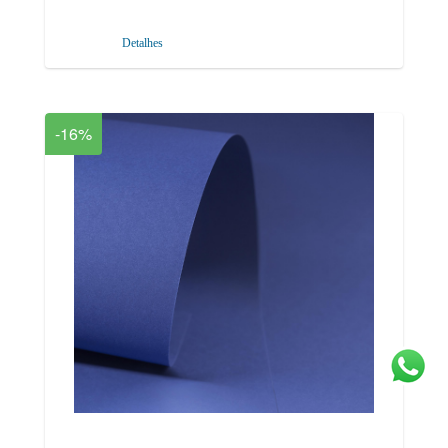
Detalhes
-16%