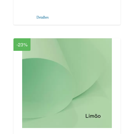
Detalhes
-23%