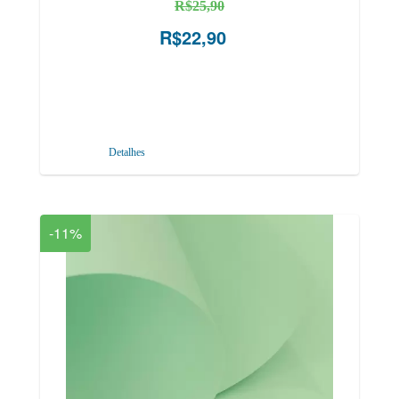
R$25,90
R$22,90
Detalhes
-11%