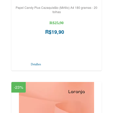
Papel Candy Plus Cazaquistão (Mirtilo) A4 180 gramas - 20
folhas
R$25,90
R$19,90
Detalhes
-23%