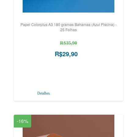
Papel Colorplus A3 180 gramas Bahamas (Azul Piscina) -
25 Folhas
R$35,90
R$29,90
Detalhes
-16%