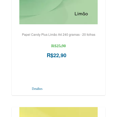
Papel Candy Plus Limão A4 240 gramas - 20 folhas
R$25,90
R$22,90
Detalhes