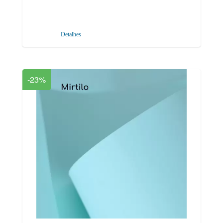
Detalhes
-23%