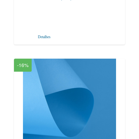
Detalhes
-16%