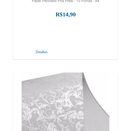
Papel Perolado Poá Preto - 10 Folhas - A4
R$14,90
Detalhes