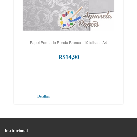
Papel Perolado Renda Branca - 10 folhas - A4
R$14,90
Detalhes
Institucional