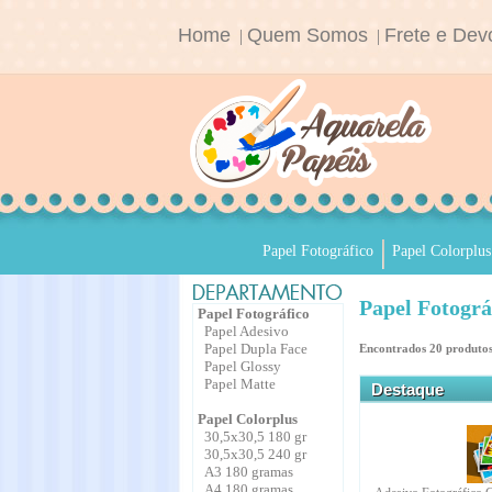
Home
Quem Somos
Frete e Dev
|
|
Papel Fotográfico
Papel Colorplus
Papel Fotográ
Papel Fotográfico
Papel Adesivo
Papel Dupla Face
Encontrados
20
produtos
Papel Glossy
Papel Matte
Destaque
Papel Colorplus
30,5x30,5 180 gr
30,5x30,5 240 gr
A3 180 gramas
A4 180 gramas