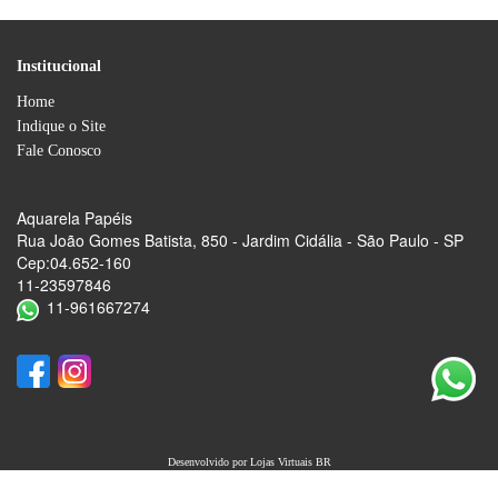
Institucional
Home
Indique o Site
Fale Conosco
Aquarela Papéis
Rua João Gomes Batista, 850 - Jardim Cidália - São Paulo - SP
Cep:04.652-160
11-23597846
11-961667274
Desenvolvido por
Lojas Virtuais
BR