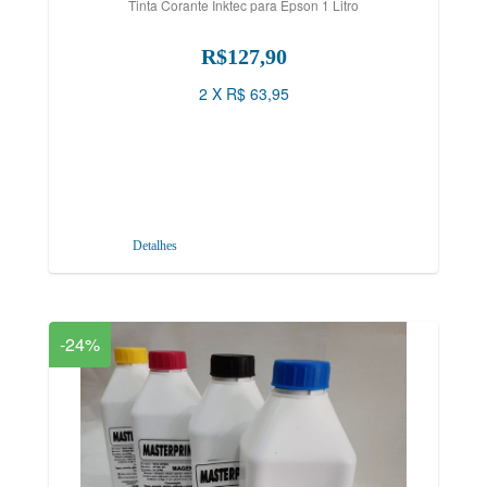
Tinta Corante Inktec para Epson 1 Litro
R$127,90
2 X R$ 63,95
Detalhes
-24%