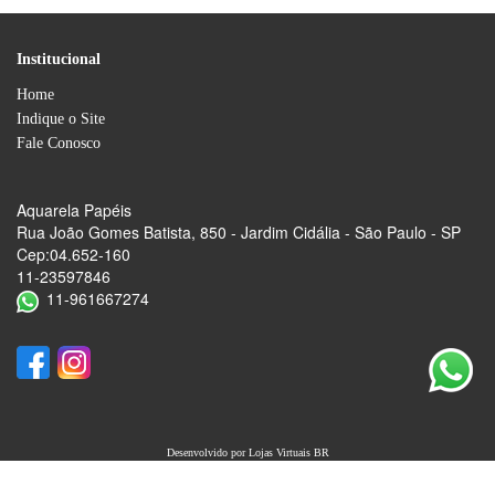
Institucional
Home
Indique o Site
Fale Conosco
Aquarela Papéis
Rua João Gomes Batista, 850 - Jardim Cidália - São Paulo - SP
Cep:04.652-160
11-23597846
11-961667274
Desenvolvido por
Lojas Virtuais
BR