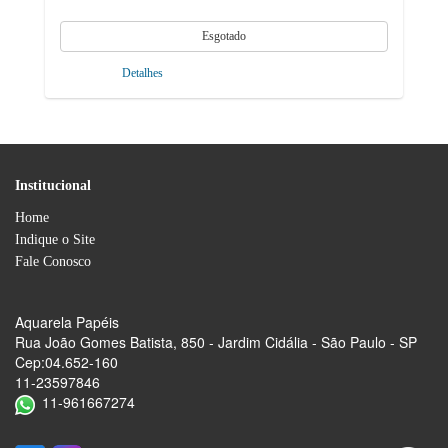
Detalhes
Institucional
Home
Indique o Site
Fale Conosco
Aquarela Papéis
Rua João Gomes Batista, 850 - Jardim Cidália - São Paulo - SP
Cep:04.652-160
11-23597846
11-961667274