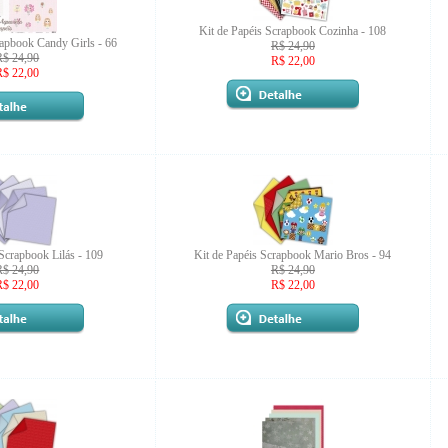
Kit de Papéis Scrapbook Cozinha - 108
rapbook Candy Girls - 66
R$ 24,90
R$ 24,90
R$ 22,00
R$ 22,00
 Scrapbook Lilás - 109
Kit de Papéis Scrapbook Mario Bros - 94
R$ 24,90
R$ 24,90
R$ 22,00
R$ 22,00