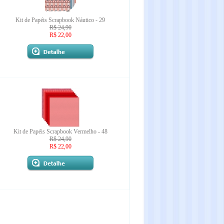
Kit de Papéis Scrapbook Náutico - 29
R$ 24,90
R$ 22,00
Kit de Papéis Scrapbook Vermelho - 48
R$ 24,90
R$ 22,00