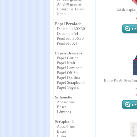
A4 240 gramas
Colorplus Telado
Kit de Papéis
Neon
Papel Perolado
Decorado 30X30
Decorado A4
Perolado 30X30
Perolado A4
Papéis Diversos
Papel Glitter
Papel Kraft
Papel Lamicote
Papel Off-Set
Papel Opalina
Kit de Papéis Scrapbo
Papel Scrapbook
Papel Vegetal
Silhouette
Acessórios
Bases
Lâminas
Scrapbook
Acessórios
Bases
Colas