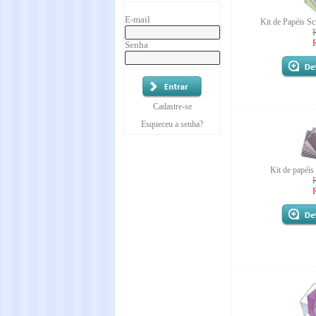
E-mail
Kit de Papéis S
Senha
Cadastre-se
Esqueceu a senha?
Kit de papéis