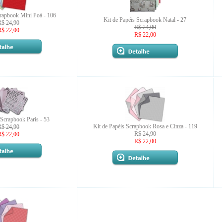
crapbook Mini Poá - 106
Kit de Papéis Scrapbook Natal - 27
R$ 24,90
R$ 24,90
R$ 22,00
R$ 22,00
 Scrapbook Paris - 53
Kit de Papéis Scrapbook Rosa e Cinza - 119
R$ 24,90
R$ 24,90
R$ 22,00
R$ 22,00