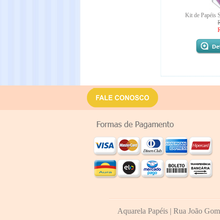
Kit de Papéis 
Aquarela Papéis
|
Rua João Gomes