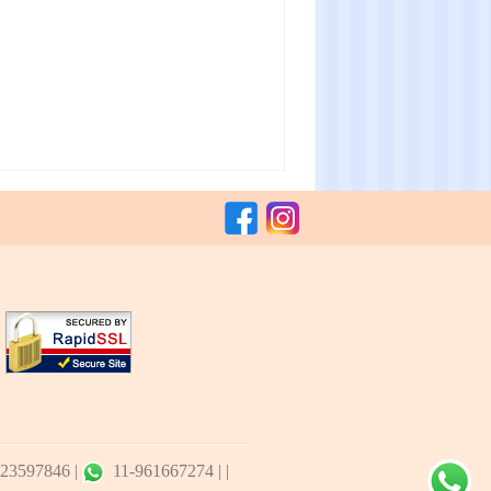
-23597846
|
11-961667274
|
|