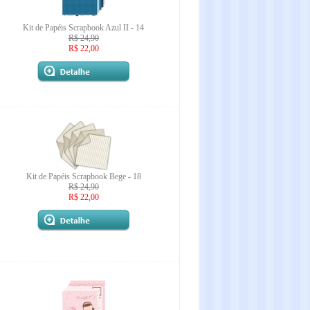
Kit de Papéis Scrapbook Azul II - 14
R$ 24,90
R$ 22,00
Kit de Papéis Scrapbook Bege - 18
R$ 24,90
R$ 22,00