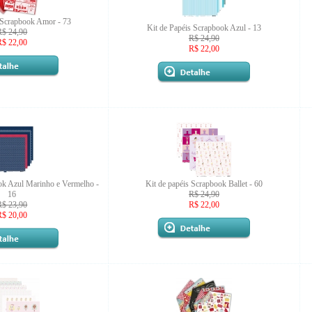
 Scrapbook Amor - 73
Kit de Papéis Scrapbook Azul - 13
R$ 24,90
R$ 24,90
R$ 22,00
R$ 22,00
ok Azul Marinho e Vermelho -
Kit de papéis Scrapbook Ballet - 60
16
R$ 24,90
R$ 23,90
R$ 22,00
R$ 20,00