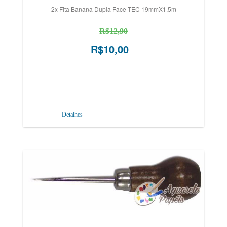
2x Fita Banana Dupla Face TEC 19mmX1,5m
R$12,90
R$10,00
Detalhes