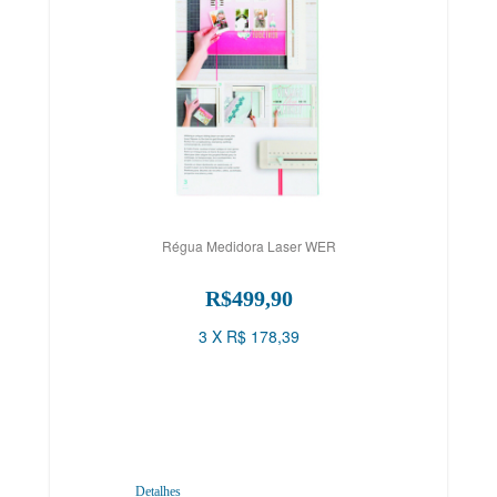
Régua Medidora Laser WER
R$499,90
3 X R$ 178,39
Detalhes