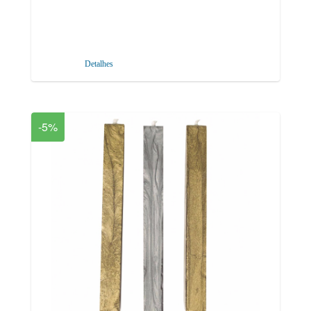
Detalhes
-5%