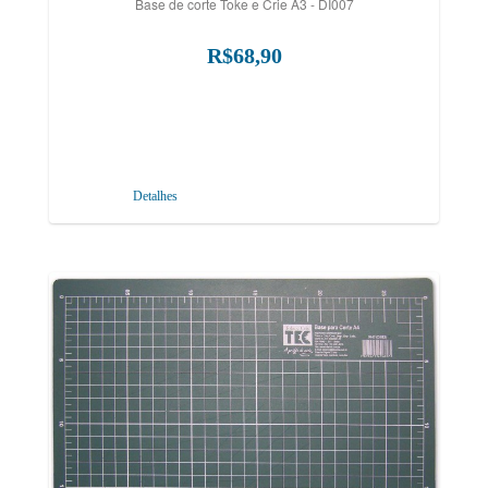
Base de corte Toke e Crie A3 - DI007
R$68,90
Detalhes