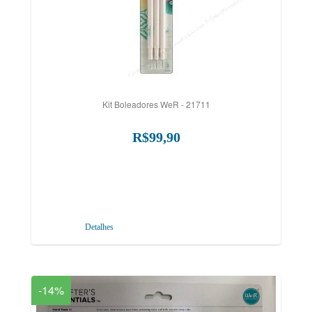
Kit Boleadores WeR - 21711
R$99,90
Detalhes
-14%