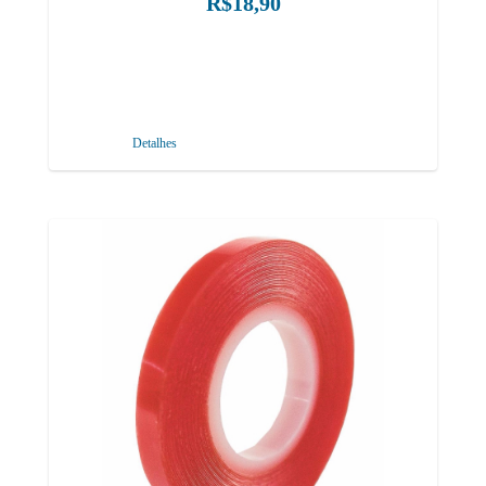
R$18,90
Detalhes