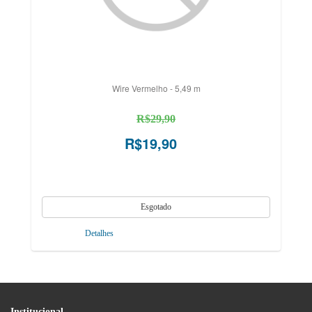
Wire Vermelho - 5,49 m
R$29,90
R$19,90
Detalhes
Institucional