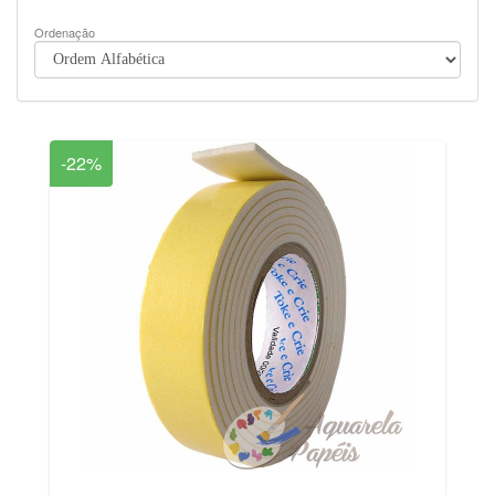
Ordenação
-22%