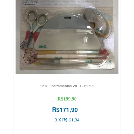
Kit Multiferramentas WER - 21729
R$199,90
R$171,90
3 X R$ 61,34