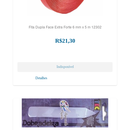
Fita Dupla Face Extra Forte 6 mm x 5 m 12302
R$21,30
Detalhes