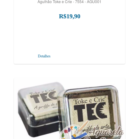
Agulhão Toke e Crie - 7554 - AGU001
R$19,90
Detalhes