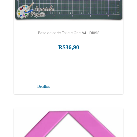
Base de corte Toke e Crie A4 - DI092
R$36,90
Detalhes