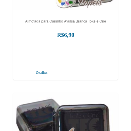
Almofada para Carimbo Avulsa Branca Toke e Crie
R$6,90
Detalhes