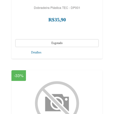
Dobradeira Plástica TEC - DP001
R$35,90
Detalhes
-33%