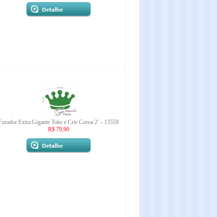
Furador Extra Gigante Toke e Crie Coroa 2´ - 13559
R$ 79,90