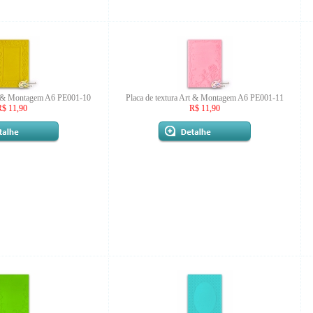
rt & Montagem A6 PE001-10
Placa de textura Art & Montagem A6 PE001-11
R$ 11,90
R$ 11,90