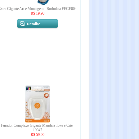
xtra Gigante Art e Montagem - Borboleta FEGE004
R$ 19,90
Furador Complexo Gigante Mandala Toke e Crie-
19947
R$ 59,90