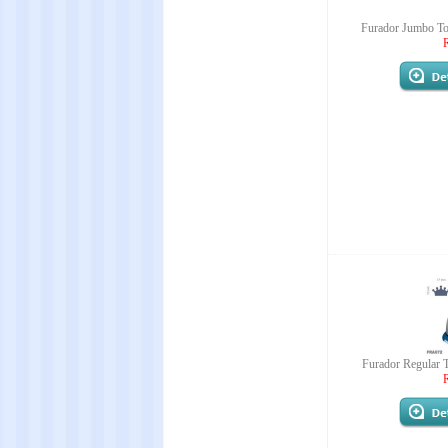
Furador Jumbo To
Furador Regular T