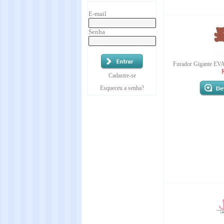
E-mail
Senha
Furador Gigante EV
Cadastre-se
Esqueceu a senha?