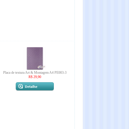
Placa de textura Art & Montagem A4 PE003-3
R$ 29,90