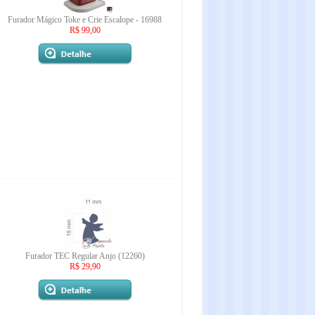
Furador Mágico Toke e Crie Escalope - 16988
R$ 99,00
Furador TEC Regular Anjo (12260)
R$ 29,90