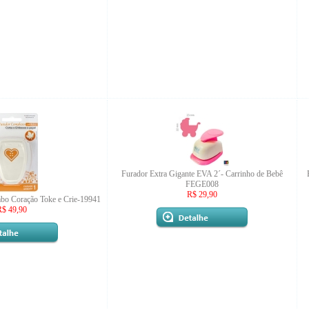
Furador Extra Gigante EVA 2´- Carrinho de Bebê
FEGE008
R$ 29,90
bo Coração Toke e Crie-19941
R$ 49,90