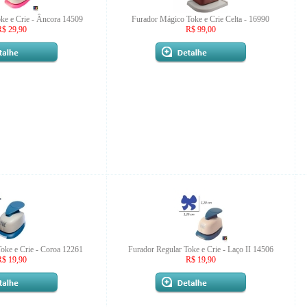
ke e Crie - Âncora 14509
Furador Mágico Toke e Crie Celta - 16990
R$ 29,90
R$ 99,00
oke e Crie - Coroa 12261
Furador Regular Toke e Crie - Laço II 14506
R$ 19,90
R$ 19,90