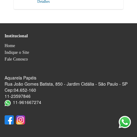
Detalhes
Institucional
Home
Indique o Site
Fale Conosco
Aquarela Papéis
Rua João Gomes Batista, 850 - Jardim Cidália - São Paulo - SP
Cep:04.652-160
11-23597846
11-961667274