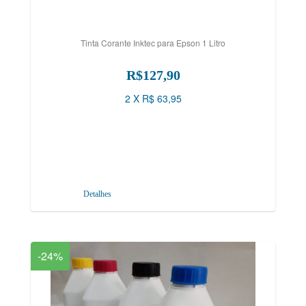
Tinta Corante Inktec para Epson 1 Litro
R$127,90
2 X R$ 63,95
Detalhes
-24%